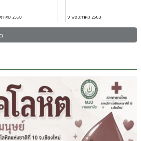
ษภาคม 2568
9 พฤษภาคม 2568
มด