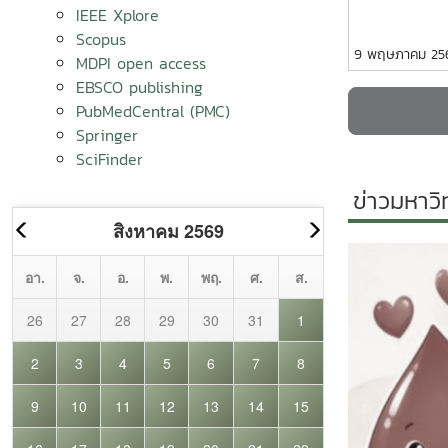
IEEE Xplore
Scopus
9 พฤษภาคม 25
MDPI open access
EBSCO publishing
PubMedCentral (PMC)
Springer
SciFinder
ข่าวมหาวิ