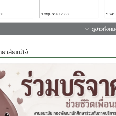
68
9 พฤษภาคม 2568
9 พฤ
ดูข่าวทั้งห
ทยาลัยแม่โจ้