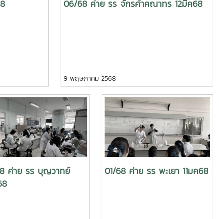
68
06/68 ค่าย รร จักรคำคณาทร 12มีค68
9 พฤษภาคม 2568
8 ค่าย รร บุญวาทย์
01/68 ค่าย รร พะเยา 11มค68
68