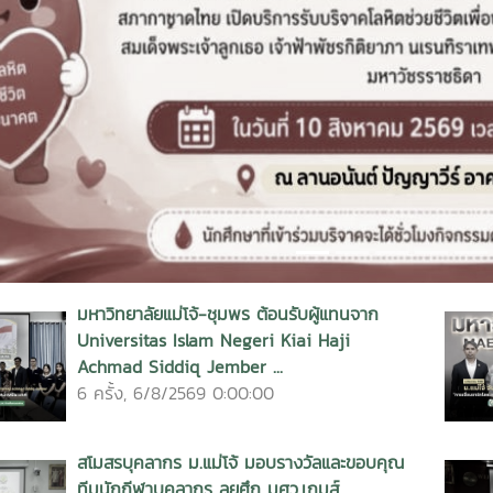
vious
มหาวิทยาลัยแม่โจ้-ชุมพร ต้อนรับผู้แทนจาก
Universitas Islam Negeri Kiai Haji
Achmad Siddiq Jember ...
6 ครั้ง, 6/8/2569 0:00:00
สโมสรบุคลากร ม.แม่โจ้ มอบรางวัลและขอบคุณ
ทีมนักกีฬาบุคลากร ลุยศึก มศว.เกมส์