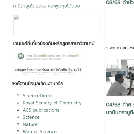
08/68 ดำหั
เคมีล่าสุดโดยตรง และพูดคุยโต้ตอบ
เวบไซค์ที่เกี่ยวข้องกับหลักสูตรสาขาวิชาเคมี
9 พฤษภาคม 25
-
ลิงค์ฐานข้อมูลใช้ในงานวิจัย
-
ScienceDirect
Royal Society of Chemistry
04/68 ค่าย 
ACS publications
นวมินทราชู
Science
Nature
Web of Science