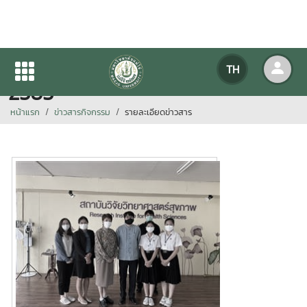
นิเทศการฝึกงานของนักศึกษา ปี
TH
2565
หน้าแรก
ข่าวสารกิจกรรม
รายละเอียดข่าวสาร