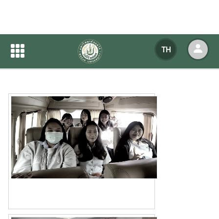
07/68 ดูงานปี 4 25-26มีค68
TH
หน้าแรก
ข่าวสารกิจกรรม
รายละเอียดข่าวสาร