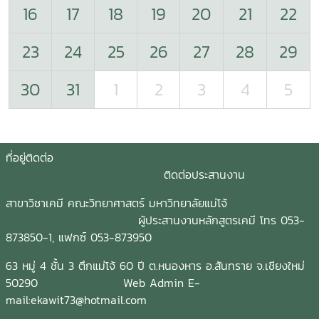
16
17
18
19
20
21
22
23
24
25
26
27
28
29
30
31
1
2
3
4
5
ที่อยู่ติดต่อ
ติดต่อประสานงาน
สาขาวิชาเคมี คณะวิทยาศาสตร์ มหาวิทยาลัยแม่โจ้
ผู้ประสานงานหลักสูตรเคมี โทร 053-
873850-1, แฟกซ์ 053-873950
63 หมู่ 4 ชั้น 3 ตึกแม่โจ้ 60 ปี ต.หนองหาร อ.สันทราย จ.เชียงใหม่
50290 Web Admin E-
mail:ekawit73@hotmail.com