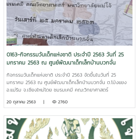
0163-กิจกรรมวันเด็กแห่งชาติ ประจำปี 2563 วันที่ 25
มกราคม 2563 ณ ศูนย์พัฒนาเด็กเล็กบ้านบวกจั่น
อ.แม่ริม จ.เชียงใหม่
กิจกรรมวันเด็กแห่งชาติ ประจำปี 2563 จัดขึ้นในวันที่ 25
มกราคม 2563 ณ ศูนย์พัฒนาเด็กเล็กบ้านบวกจั่น ต.โป่งแยง
อ.แม่ริม จ.เชียงใหม่โดย ชมรมเคมี คณะวิทยาศาสตร์
มหาวิทยาลัยแม่โจ้นักศึกษา และบุคลากรสาขาวิชาเคมี เดินทางไป
20 ตุลาคม 2563 |
2760
ยังศูนย์พัฒนาเด็กเล็กบ้านบวกจั่น ต.โป่งแยง อ.แม่ริม
จ.เชียงใหม่ เพื่อจัดกิจกรรมวันเด็กให้น้อง ๆ ก่อนวัยเรียน ที่ศูนย์
ฯ จำนวน 43 คน ซึ่งมีอายุระหว่าง 2-5 ปี และน้อง ๆ ในหมู่บ้าน
โดยกิจกรรมประกอบด้วยการเล่มเกมส์ ตอบคำถาม ชิงรางวัล
การสอนล้างมือ การสอนแยกขยะ และจับสลากแจกของขวัญ โดย