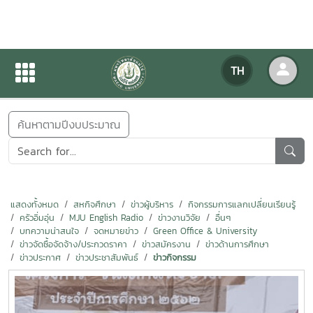
ข่าวสารกิจกรรม
TH
หน้าแรก
ข่าวสารกิจกรรม
ค้นหาตามปีงบประมาณ
แสดงทั้งหมด
สหกิจศึกษา
ข่าวผู้บริหาร
กิจกรรมการแลกเปลี่ยนเรียนรู้
ครัวอิ่มอุ่น
MJU English Radio
ข่าวงานวิจัย
อื่นๆ
บทความน่าสนใจ
จดหมายข่าว
Green Office & University
ข่าวจัดซื้อจัดจ้าง/ประกวดราคา
ข่าวสมัครงาน
ข่าวด้านการศึกษา
ข่าวประกาศ
ข่าวประชาสัมพันธ์
ข่าวกิจกรรม