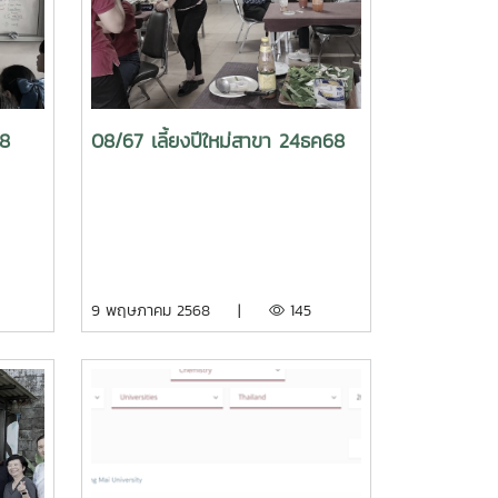
68
08/67 เลี้ยงปีใหม่สาขา 24ธค68
9 พฤษภาคม 2568 |
145