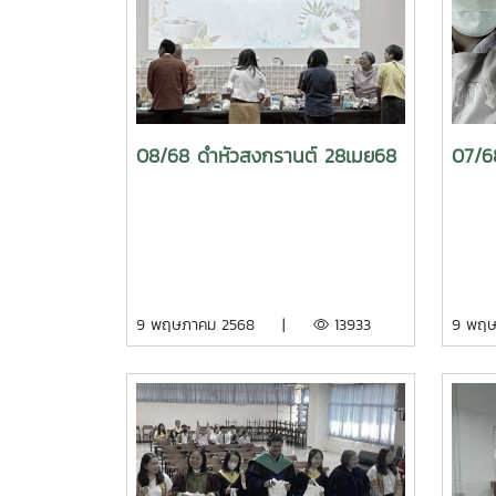
08/68 ดำหัวสงกรานต์ 28เมย68
07/6
9 พฤษภาคม 2568 |
13933
9 พฤ