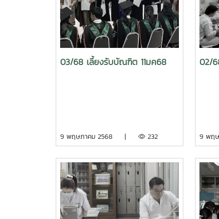
03/68 เลี้ยงรับบัณฑิต 11มค68
02/6
9 พฤษภาคม 2568 |
232
9 พฤ