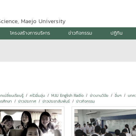
Science, Maejo University
โครงสร้างการบริหาร
ข่าวกิจกรรม
ปฏิทิน
ปลี่ยนเรียนรู้
ครัวอิ่มอุ่น
MJU English Radio
ข่าวงานวิจัย
อื่นๆ
บทคว
ารศึกษา
ข่าวประกาศ
ข่าวประชาสัมพันธ์
ข่าวกิจกรรม