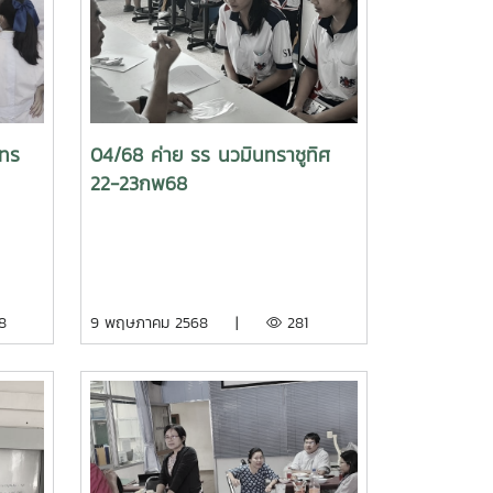
าทร
04/68 ค่าย รร นวมินทราชูทิศ
22-23กพ68
8
9 พฤษภาคม 2568 |
281