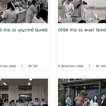
8 ค่าย รร บุญวาทย์ 8มค68
01/68 ค่าย รร พะเยา 11มค
ษภาคม 2568 |
193
9 พฤษภาคม 2568 |
228