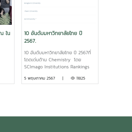
รณ ใน
10 อันดับมหาวิทยาลัยไทย ปี
2567.
10 อันดับมหาวิทยาลัยไทย ปี 2567ที่
โดดเด่นด้าน Chemistry โดย
SCImago Institutions Rankings
(SIR) 2024SCImago Institutions
5 พฤษภาคม 2567 |
11825
Ranking (SIR) เป็น การจัดอันดับ
สถาบันที่มีผลงานวิจัยในระดับ
นานาชาติ ซึ่งจะไม่ได้นับเฉพาะ
มหาวิทยาลัย แต่จะนับรวมสถาบัน
เฉพาะทางด้วย เช่น สถาบันเทคโนโลยี
วิทยาลัย โรงพยาบาล สถาบันวิจัย
เป็นต้น ซึ่งเป็นการจัดอันดับ
มหาวิทยาลัยรวมทั้งสถาบันวิจัยในแง่