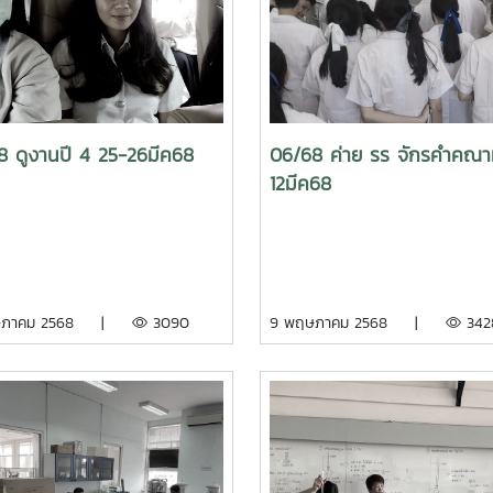
8 ดูงานปี 4 25-26มีค68
06/68 ค่าย รร จักรคำคณ
12มีค68
ษภาคม 2568 |
3090
9 พฤษภาคม 2568 |
342