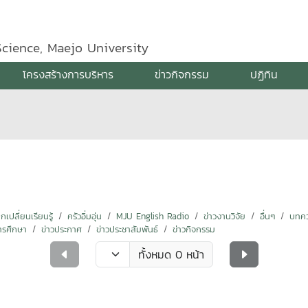
Science, Maejo University
โครงสร้างการบริหาร
ข่าวกิจกรรม
ปฏิทิน
ปลี่ยนเรียนรู้
ครัวอิ่มอุ่น
MJU English Radio
ข่าวงานวิจัย
อื่นๆ
บทคว
ารศึกษา
ข่าวประกาศ
ข่าวประชาสัมพันธ์
ข่าวกิจกรรม
ทั้งหมด 0 หน้า