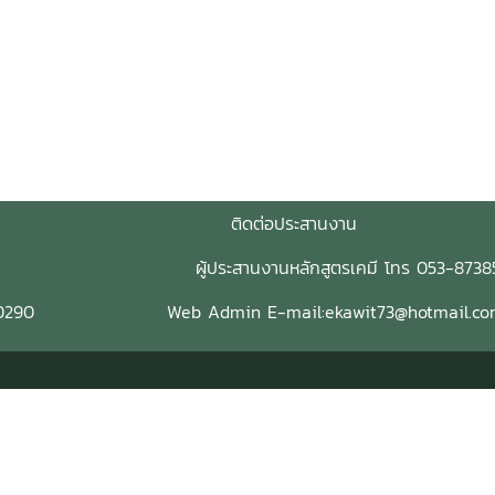
ดต่อประสานงาน
จ้ ผู้ประสานงานหลักสูตรเคมี โทร 053-873850-1,
 จ.เชียงใหม่ 50290 Web Admin E-mail:ekawit73@hotmail.c