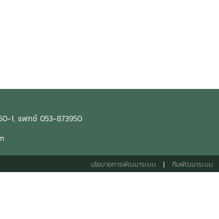
 แฟกซ์ 053-873950
om
นโยบายการพัฒนาระบบ
|
ทีมพัฒนาระบบ