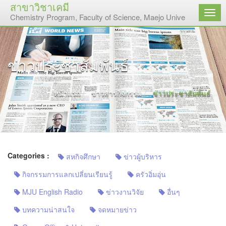
สาขาวิชาเคมี
เมนู
Chemistry Program, Faculty of Science, Maejo University
ข่าวประชาสัมพันธ์
หน้าแรก
ข่าวสารกิจกรรม
ข่าวประชาสัมพันธ์
Categories :
สหกิจศึกษา
ข่าวผู้บริหาร
กิจกรรมการแลกเปลี่ยนเรียนรู้
ครัวอิ่มอุ่น
MJU English Radio
ข่าวงานวิจัย
อื่นๆ
บทความน่าสนใจ
จดหมายข่าว