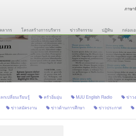
ภาษาท
ุคลากร
โครงสร้างการบริหาร
ข่าวกิจกรรม
ปฏิทิน
กล่องเ
เปลี่ยนเรียนรู้
ครัวอิ่มอุ่น
MJU English Radio
ข่าวง
ข่าวสมัครงาน
ข่าวด้านการศึกษา
ข่าวประกาศ