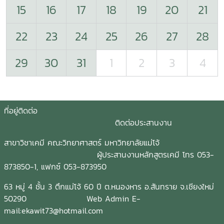
15
16
17
18
19
20
21
22
23
24
25
26
27
28
29
30
31
1
2
3
4
ที่อยู่ติดต่อ
ติดต่อประสานงาน
สาขาวิชาเคมี คณะวิทยาศาสตร์ มหาวิทยาลัยแม่โจ้
ผู้ประสานงานหลักสูตรเคมี โทร 053-
873850-1, แฟกซ์ 053-873950
63 หมู่ 4 ชั้น 3 ตึกแม่โจ้ 60 ปี ต.หนองหาร อ.สันทราย จ.เชียงใหม่
50290 Web Admin E-
mail:ekawit73@hotmail.com