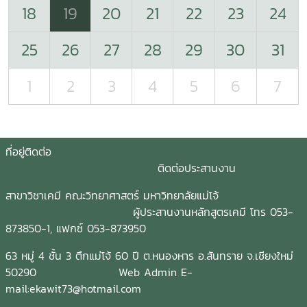
18
19
20
21
22
23
24
25
26
27
28
29
30
31
1
2
3
4
5
6
7
ที่อยู่ติดต่อ
ติดต่อประสานงาน
สาขาวิชาเคมี คณะวิทยาศาสตร์ มหาวิทยาลัยแม่โจ้
ผู้ประสานงานหลักสูตรเคมี โทร 053-
873850-1, แฟกซ์ 053-873950
63 หมู่ 4 ชั้น 3 ตึกแม่โจ้ 60 ปี ต.หนองหาร อ.สันทราย จ.เชียงใหม่
50290 Web Admin E-
mail:ekawit73@hotmail.com